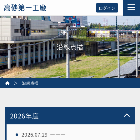
ログイン
沿線点描
＞ 沿線点描
2026年度
2026.07.29