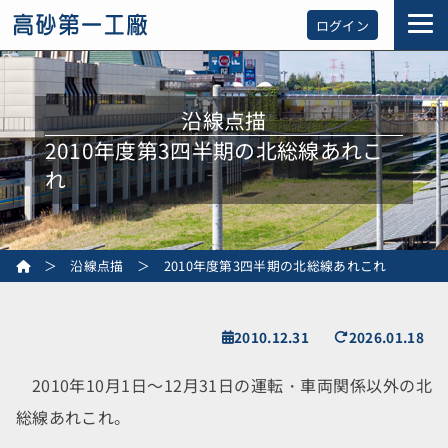
ログイン
沿線点描
2010年度第3四半期の北総線あれこ
れ
＞
沿線点描
＞
2010年度第3四半期の北総線あれこれ
2010.12.31
2026.01.18
2010年10月1日～12月31日の運転・車両関係以外の北
総線あれこれ。