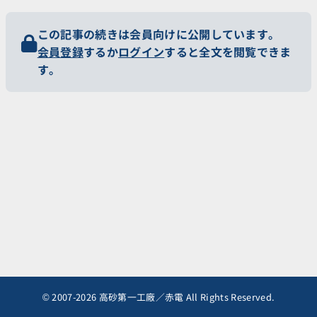
この記事の続きは会員向けに公開しています。
会員登録
するか
ログイン
すると全文を閲覧できま
す。
© 2007-2026 高砂第一工廠／赤電 All Rights Reserved.