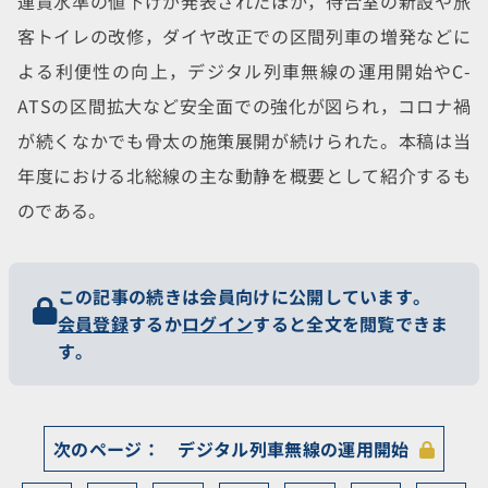
運賃水準の値下げが発表されたほか，待合室の新設や旅
客トイレの改修，ダイヤ改正での区間列車の増発などに
よる利便性の向上，デジタル列車無線の運用開始やC-
ATSの区間拡大など安全面での強化が図られ，コロナ禍
が続くなかでも骨太の施策展開が続けられた。本稿は当
年度における北総線の主な動静を概要として紹介するも
のである。
この記事の続きは会員向けに公開しています。
会員登録
するか
ログイン
すると全文を閲覧できま
す。
デジタル列車無線の運用開始