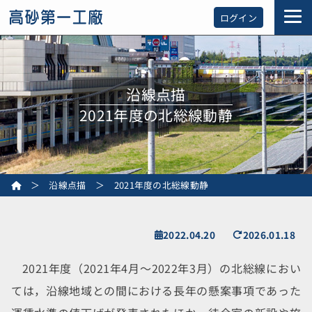
ログイン
沿線点描
2021年度の北総線動静
＞
沿線点描
＞
2021年度の北総線動静
2022.04.20
2026.01.18
2021年度（2021年4月～2022年3月）の北総線におい
ては，沿線地域との間における長年の懸案事項であった