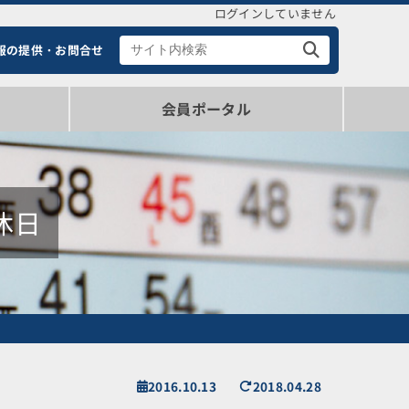
ログインしていません
報の提供・お問合せ
会員ポータル
ポータル（ログイン・情報確認）
登録会員概要（新規登録）
休日
2016.10.13
2018.04.28