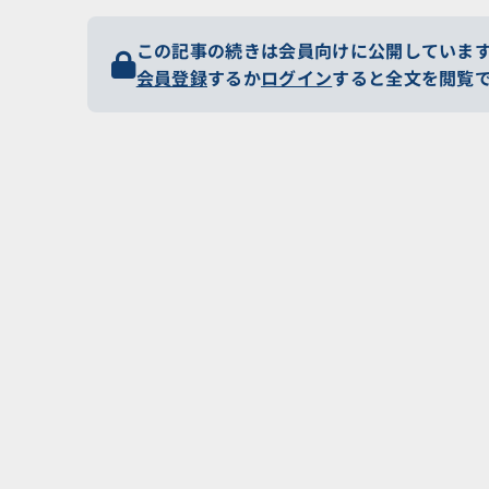
この記事の続きは会員向けに公開していま
会員登録
するか
ログイン
すると全文を閲覧