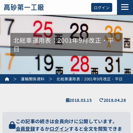
ログイン
北総車運用表：2001年9月改正・平
日
＞
運輸関係資料
＞
北総車運用表：2001年9月改正・平日
2018.03.15
2018.04.28
この記事の続きは会員向けに公開しています。
会員登録
するか
ログイン
すると全文を閲覧できま