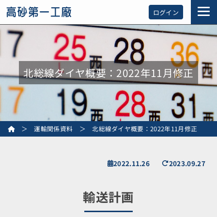
ログイン
北総線ダイヤ概要：2022年11月修正
＞
運輸関係資料
＞
北総線ダイヤ概要：2022年11月修正
2022.11.26
2023.09.27
輸送計画