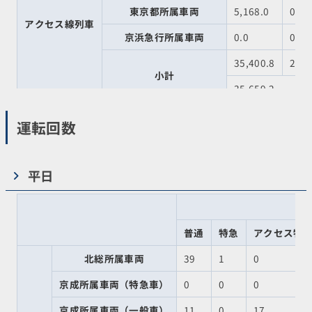
東京都所属車両
5,168.0
0.0
アクセス線列車
京浜急行所属車両
0.0
0.0
35,400.8
258.
小計
35,659.2
77,085.6
410.
運転回数
合計
77,496.0
平日
普通
特急
アクセス特
北総所属車両
39
1
0
京成所属車両（特急車）
0
0
0
京成所属車両（一般車）
11
0
17