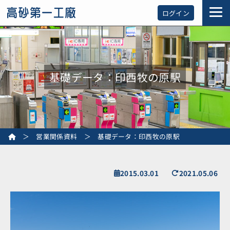
ログイン
基礎データ：印西牧の原駅
＞
営業関係資料
＞
基礎データ：印西牧の原駅
2015.03.01
2021.05.06