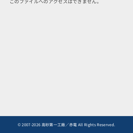
このファイルへのアクセスはできません。
© 2007-2026 高砂第一工廠／赤電 All Rights Reserved.