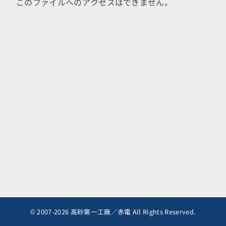
このファイルへのアクセスはできません。
© 2007-2026 高砂第一工廠／赤電 All Rights Reserved.