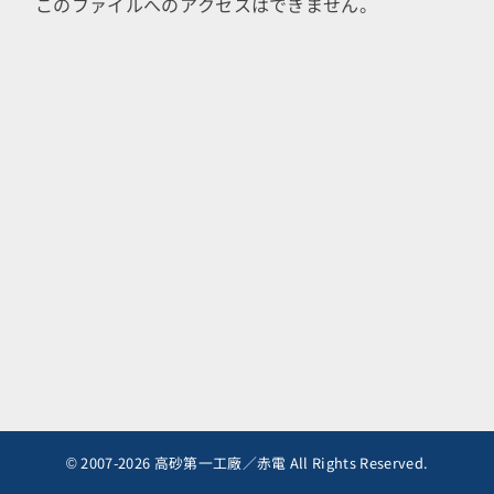
このファイルへのアクセスはできません。
© 2007-2026 高砂第一工廠／赤電 All Rights Reserved.