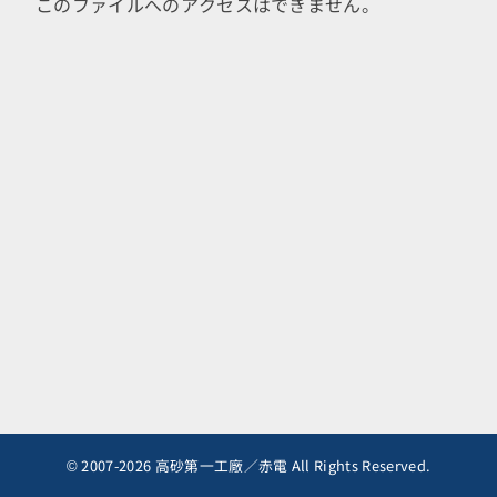
このファイルへのアクセスはできません。
© 2007-2026 高砂第一工廠／赤電 All Rights Reserved.