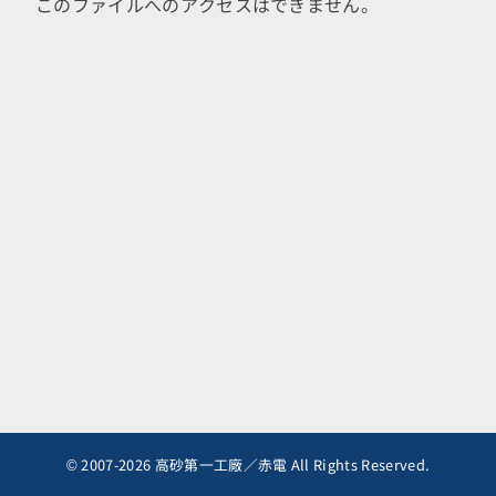
このファイルへのアクセスはできません。
© 2007-2026 高砂第一工廠／赤電 All Rights Reserved.