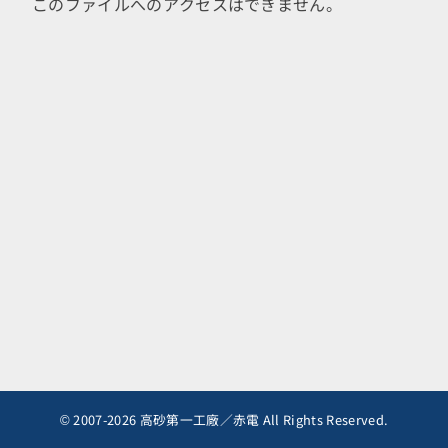
このファイルへのアクセスはできません。
© 2007-2026 高砂第一工廠／赤電 All Rights Reserved.