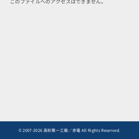
このファイルへのアクセスはできません。
© 2007-2026 高砂第一工廠／赤電 All Rights Reserved.