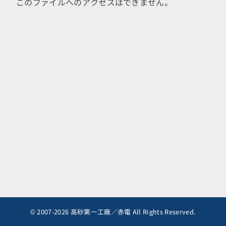
このファイルへのアクセスはできません。
© 2007-2026 高砂第一工廠／赤電 All Rights Reserved.